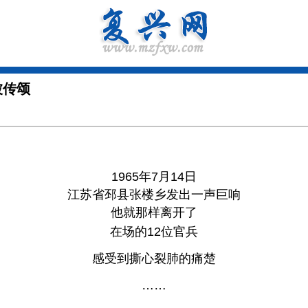
被传颂
1965年7月14日
江苏省邳县张楼乡发出一声巨响
他就那样离开了
在场的12位官兵
感受到撕心裂肺的痛楚
……