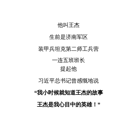
他叫王杰
生前是济南军区
装甲兵坦克第二师工兵营
一连五班班长
提起他
习近平总书记曾感慨地说
“我小时候就知道王杰的故事
王杰是我心目中的英雄！
”