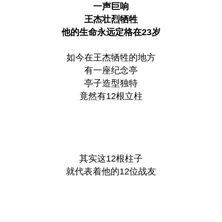
一声巨响
王杰壮烈牺牲
他的生命永远定格在23岁
如今在王杰牺牲的地方
有一座纪念亭
亭子造型独特
竟然有12根立柱
其实这12根柱子
就代表着他的12位战友