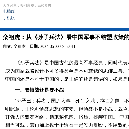
大众民主，共同富裕，民族复兴
电脑版
手机版
栾祖虎：从《孙子兵法》看中国军事不结盟政策
作者:
栾祖虎
日期:
2024-06-22 09:50:43
《孙子兵法》是中国古代的最高军事经典，同时代表着
成为国家战略设计不可多得甚至是不可或缺的思维工具。
中国的还是不利于中国的，是正确的还是错误的，如果是
一、要慎战还是要不战
“孙子曰：兵者，国之大事，死生之地，存亡之道，不可
明此意，正说明慎战思想的重要。但慎战不是不战，战争
其强大的盟友网络，越来越包围、挤压、挑衅中国。“中
相当可观，若再加上数十个盟友一起发力群殴，不结盟的