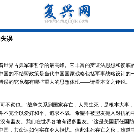
的失误
世界古典军事哲学的最高峰。它丰富的辩证法思想和彻底的
中国的不结盟政策是当代中国国家战略包括军事战略设计的
错误的究竟都有哪些重大的思想体现——请看本文之评说。
不察也。”战争关系到国家存亡，人民生死，是根本大事，
并不完全以爱好和平、追求不战、希望不被盟友拖入对抗的中
国没有盟友。我们在世界各地有很多盟友。”这是美国新任国
中国，其命运如何实在令人担忧。值此生死存亡之秋，难道中