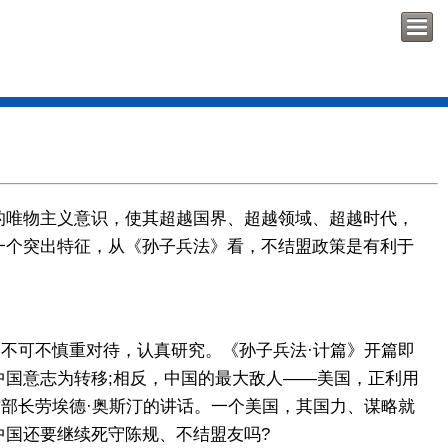
唯物主义意识，使其超越国界、超越领域、超越时代，
一个突出特征，从《孙子兵法》看，不结盟政策是有利于
不可不慎重对待，认真研究。《孙子兵法·计篇》开篇即
国意志为转移;相反，中国的最大敌人——美国，正利用
防部长劳埃德·奥斯汀的讲话。一个美国，其国力、谋略就
国还要继续死守陈规、不结盟友吗?