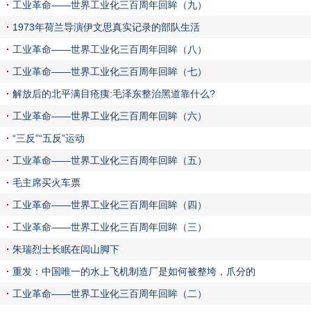
工业革命——世界工业化三百周年回眸（九）
1973年荷兰导演伊文思真实记录的部队生活
工业革命——世界工业化三百周年回眸（八）
工业革命——世界工业化三百周年回眸（七）
解放后的北平满目疮痍:毛泽东整治黑道靠什么?
工业革命——世界工业化三百周年回眸（六）
“三反”“五反”运动
工业革命——世界工业化三百周年回眸（五）
毛主席买火车票
工业革命——世界工业化三百周年回眸（四）
工业革命——世界工业化三百周年回眸（三）
朱瑞烈士长眠在闾山脚下
重发：中国唯一的水上飞机制造厂是如何被整垮，爪分的
工业革命——世界工业化三百周年回眸（二）