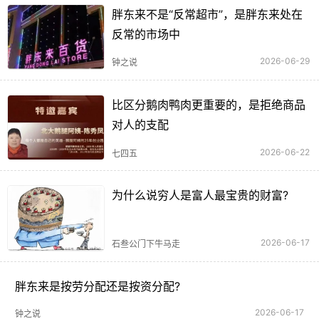
胖东来不是“反常超市”，是胖东来处在
反常的市场中
2026-06-29
钟之说
比区分鹅肉鸭肉更重要的，是拒绝商品
对人的支配
2026-06-22
七四五
为什么说穷人是富人最宝贵的财富?
2026-06-17
石叁公门下牛马走
胖东来是按劳分配还是按资分配?
2026-06-17
钟之说