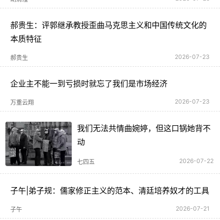
郝贵生：评郭继承教授歪曲马克思主义和中国传统文化的
本质特征
2026-07-23
郝贵生
企业主不能一到亏损时就忘了我们是市场经济
2026-07-23
万重云翔
我们无法共情曲婉婷，但这口锅她背不
动
2026-07-22
七四五
子午|弟子规：儒家修正主义的范本、清廷培养奴才的工具
2026-07-21
子午