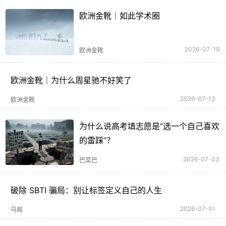
欧洲金靴｜如此学术圈
2026-07-19
欧洲金靴
欧洲金靴｜为什么周星驰不好笑了
2026-07-13
欧洲金靴
为什么说高考填志愿是“选一个自己喜欢
的雷踩”？
2026-07-03
巴奕巴
破除 SBTI 骗局：别让标签定义自己的人生
2026-07-01
乌局