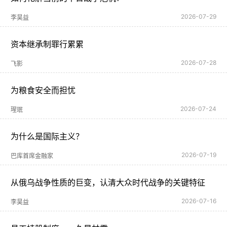
2026-07-29
李昊益
资本继承制罪行累累
2026-07-28
飞影
为粮食安全而担忧
2026-07-24
瑆珉
为什么是国际主义？
2026-07-19
巴库首席金融家
从俄乌战争性质的巨变，认清大众时代战争的关键特征
2026-07-16
李昊益