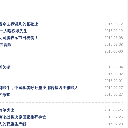
当今世界误判的基础上
2015-03-12
第一人喻权域先生
2015-03-12
女同胞表示节日祝贺！
2015-03-08
去冒险
2015-03-08
2015-03-06
和关键
2015-03-04
2015-03-02
2015-03-01
料喂牛，中国学者呼吁坚决用转基因主粮喂人
2015-02-27
种形式
2015-02-27
简单类比
2015-02-26
舆论战将决定国家生死存亡
2015-02-25
人的双重生产线
2015-02-20