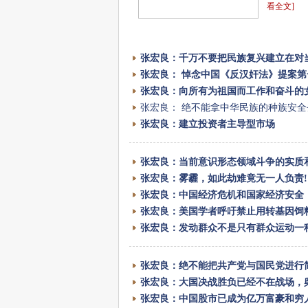
看全文]
张宏良：千万不要把民族复兴建立在对
张宏良： 悼念中国《反汉奸法》提案
张宏良：向所有为祖国而工作和奋斗的
张宏良： 绝不能拿中华民族的种族安全
张宏良：建立投资者主导型市场
张宏良：当前意识形态领域斗争的实质
张宏良：雾霾，如此劫难竟无一人负责!
张宏良：中国经济危机和国家经济安全
张宏良：美国学者呼吁禁止用转基因饲
张宏良：发动群众不是只有群众运动一
张宏良：绝不能把共产党与国民党进行
张宏良：大国决战胜负已经不在战场，
张宏良：中国股市已成为亿万富豪和穷