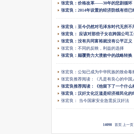
张宏良：价格改革——30年的悲剧循环
张宏良：2014年设置的经济防线有些已
张宏良：至今仍然对毛泽东时代无所不
张宏良： 应该对那些子女在跨国公司
张宏良：没有共同富裕就没有公平正义
张宏良：不同的反映，利益的选择
张宏良：颠覆势力大溃败中的战略转换
张宏良：公知已成为中华民族的致命毒
张宏良推荐阅读：《凡是有良心的中国
张宏良推荐阅读：《他留下了一个什么
张宏良：汉奸文化泛滥是经济殖民化的
张宏良： 当今国家安全急需反汉奸法
14098
首页
上一页