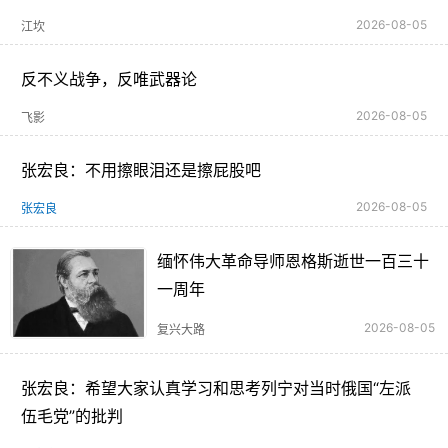
2026-08-05
江坎
反不义战争，反唯武器论
2026-08-05
飞影
张宏良：不用擦眼泪还是擦屁股吧
2026-08-05
张宏良
缅怀伟大革命导师恩格斯逝世一百三十
一周年
2026-08-05
复兴大路
张宏良：希望大家认真学习和思考列宁对当时俄国“左派
伍毛党”的批判