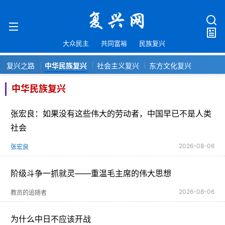
大众民主
共同富裕
民族复兴
复兴之路
中华民族复兴
社会主义复兴
东方文化复兴
中华民族复兴
张宏良：如果没有这些伟大的劳动者，中国早已不是人类
社会
2026-08-06
张宏良
阶级斗争一抓就灵——重温毛主席的伟大思想
2026-08-06
教员的追随者
为什么中日不应该开战