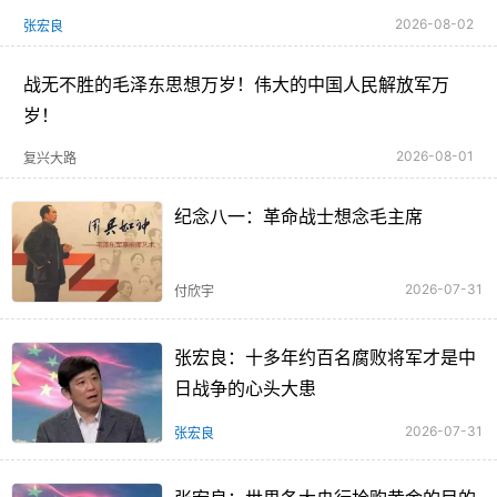
2026-08-02
张宏良
战无不胜的毛泽东思想万岁！伟大的中国人民解放军万
岁！
2026-08-01
复兴大路
纪念八一：革命战士想念毛主席
2026-07-31
付欣宇
张宏良：十多年约百名腐败将军才是中
日战争的心头大患
2026-07-31
张宏良