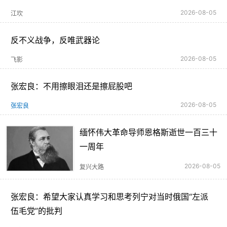
2026-08-05
江坎
反不义战争，反唯武器论
2026-08-05
飞影
张宏良：不用擦眼泪还是擦屁股吧
2026-08-05
张宏良
缅怀伟大革命导师恩格斯逝世一百三十
一周年
2026-08-05
复兴大路
张宏良：希望大家认真学习和思考列宁对当时俄国“左派
伍毛党”的批判