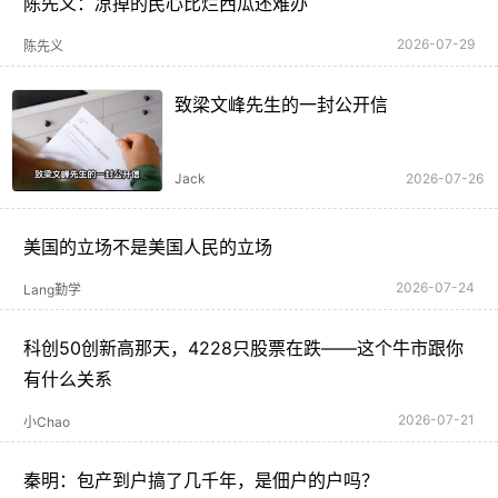
陈先义：凉掉的民心比烂西瓜还难办
2026-07-29
陈先义
致梁文峰先生的一封公开信
Jack
2026-07-26
美国的立场不是美国人民的立场
2026-07-24
Lang勤学
科创50创新高那天，4228只股票在跌——这个牛市跟你
有什么关系
2026-07-21
小Chao
秦明：包产到户搞了几千年，是佃户的户吗？