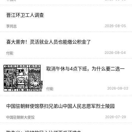
晋江环卫工人调查
2026-08-05
李同志
喜大普奔！灵活就业人员也能缴公积金了
2026-08-04
付能
取消午休与4点下班，为什么要二选一
2026-08-02
付能
中国驻朝鲜使馆祭扫兄弟山中国人民志愿军烈士陵园
2026-07-29
中国驻朝鲜大使馆