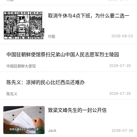
取消午休与4点下班，为什么要二选一
2026-08-02
付能
中国驻朝鲜使馆祭扫兄弟山中国人民志愿军烈士陵园
2026-07-29
中国驻朝鲜大使馆
陈先义：凉掉的民心比烂西瓜还难办
2026-07-29
陈先义
致梁文峰先生的一封公开信
Jack
2026-07-26