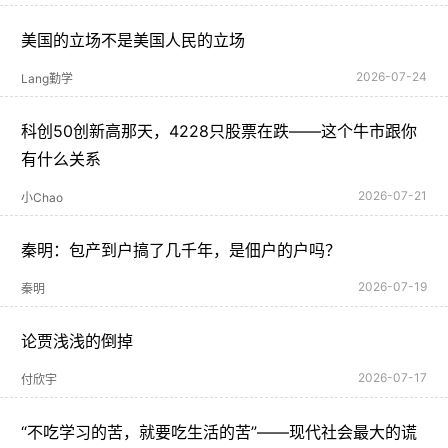
美国的立场不是美国人民的立场
2026-07-24
Lang勤学
科创50创新高那天，4228只股票在跌——这个牛市跟你
有什么关系
2026-07-21
小Chao
秦明：包产到户搞了几千年，是佃户的户吗？
2026-07-19
秦明
论贾浅浅的倒掉
2026-07-17
付欣宇
“不吃学习的苦，就要吃生活的苦”——现代社会最大的谎