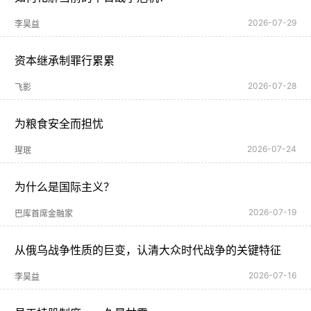
2026-07-29
李昊益
资本继承制罪行累累
2026-07-28
飞影
为粮食安全而担忧
2026-07-24
瑆珉
为什么是国际主义？
2026-07-19
巴库首席金融家
从俄乌战争性质的巨变，认清大众时代战争的关键特征
2026-07-16
李昊益