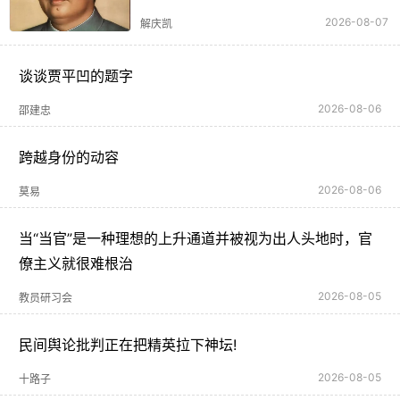
2026-08-07
解庆凯
谈谈贾平凹的题字
2026-08-06
邵建忠
跨越身份的动容
2026-08-06
莫易
当“当官”是一种理想的上升通道并被视为出人头地时，官
僚主义就很难根治
2026-08-05
教员研习会
民间舆论批判正在把精英拉下神坛!
2026-08-05
十路子