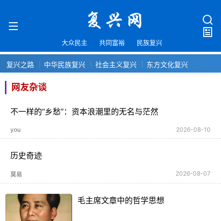
大众民主
共同富裕
民族复兴
复兴之路
中华民族复兴
社会主义复兴
东方文化复兴
网友杂谈
不一样的“乡愁”：资本浪潮里的无名与茫然
you
2026-08-10
历史奇迹
2026-08-07
莫易
毛主席文章中的哲学思想