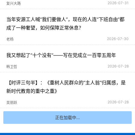
2026-07-31
复兴大路
当年安源工人喊“我们要做人”，现在的人连“下班自由”都
成了一种奢望，如何保障正常休息？
2026-07-30
老杨
我又想起了“十个没有”——写在党成立一百零五周年
2026-07-28
韩卫哲
【时评三句半】：《重树人民群众的“主人翁”归属感，是
新时代教育的重中之重》
2026-07-28
吴丽跃
正在加载中...